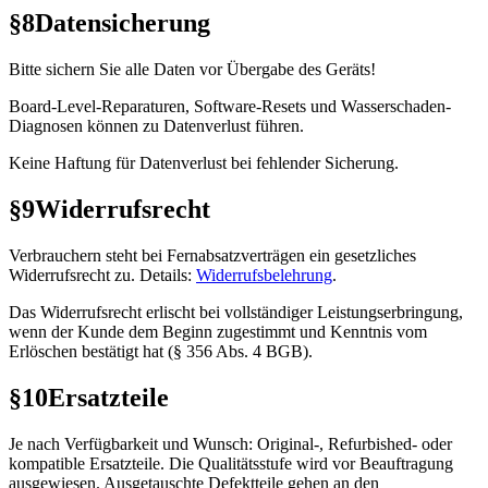
§8
Datensicherung
Bitte sichern Sie alle Daten vor Übergabe des Geräts!
Board-Level-Reparaturen, Software-Resets und Wasserschaden-
Diagnosen können zu Datenverlust führen.
Keine Haftung für Datenverlust bei fehlender Sicherung.
§9
Widerrufsrecht
Verbrauchern steht bei Fernabsatzverträgen ein gesetzliches
Widerrufsrecht zu. Details:
Widerrufsbelehrung
.
Das Widerrufsrecht erlischt bei vollständiger Leistungserbringung,
wenn der Kunde dem Beginn zugestimmt und Kenntnis vom
Erlöschen bestätigt hat (§ 356 Abs. 4 BGB).
§10
Ersatzteile
Je nach Verfügbarkeit und Wunsch: Original-, Refurbished- oder
kompatible Ersatzteile. Die Qualitätsstufe wird vor Beauftragung
ausgewiesen. Ausgetauschte Defektteile gehen an den