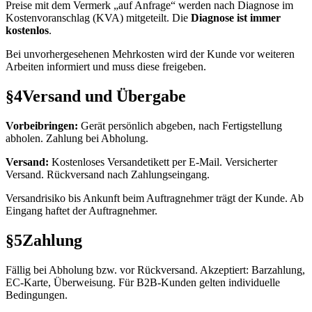
Preise mit dem Vermerk „auf Anfrage“ werden nach Diagnose im
Kostenvoranschlag (KVA) mitgeteilt. Die
Diagnose ist immer
kostenlos
.
Bei unvorhergesehenen Mehrkosten wird der Kunde vor weiteren
Arbeiten informiert und muss diese freigeben.
§4
Versand und Übergabe
Vorbeibringen:
Gerät persönlich abgeben, nach Fertigstellung
abholen. Zahlung bei Abholung.
Versand:
Kostenloses Versandetikett per E-Mail. Versicherter
Versand. Rückversand nach Zahlungseingang.
Versandrisiko bis Ankunft beim Auftragnehmer trägt der Kunde. Ab
Eingang haftet der Auftragnehmer.
§5
Zahlung
Fällig bei Abholung bzw. vor Rückversand. Akzeptiert: Barzahlung,
EC-Karte, Überweisung. Für B2B-Kunden gelten individuelle
Bedingungen.