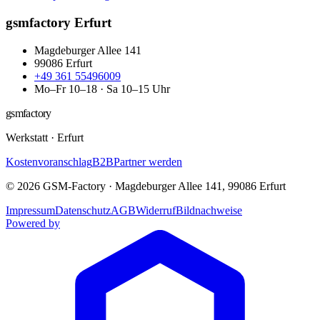
gsmfactory Erfurt
Magdeburger Allee 141
99086
Erfurt
+49 361 55496009
Mo–Fr 10–18 · Sa 10–15 Uhr
gsmfactory
Werkstatt
·
Erfurt
Kostenvoranschlag
B2B
Partner werden
©
2026
GSM-Factory
·
Magdeburger Allee 141
,
99086
Erfurt
Impressum
Datenschutz
AGB
Widerruf
Bildnachweise
Powered by