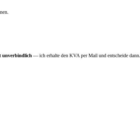
dnen.
st
unverbindlich
— ich erhalte den KVA per Mail und entscheide dann