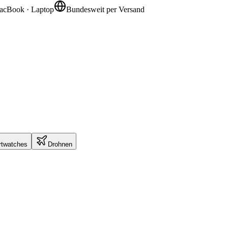
acBook · Laptop
Bundesweit per Versand
twatches
Drohnen