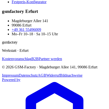
Festpreis-Konfigurator
gsmfactory Erfurt
Magdeburger Allee 141
99086
Erfurt
+49 361 55496009
Mo–Fr 10–18 · Sa 10–15 Uhr
gsmfactory
Werkstatt
·
Erfurt
Kostenvoranschlag
B2B
Partner werden
©
2026
GSM-Factory
·
Magdeburger Allee 141
,
99086
Erfurt
Impressum
Datenschutz
AGB
Widerruf
Bildnachweise
Powered by