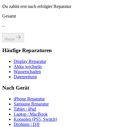
Du zahlst erst nach erfolgter Reparatur
Gesamt
–
Weiter
Häufige Reparaturen
Display Reparatur
Akku wechseln
Wasserschaden
Datenrettung
Nach Gerät
iPhone Reparatur
Samsung Reparatur
Tablet / iPad
Laptop / MacBook
Konsolen (PS5, Switch)
Drohnen / DJI