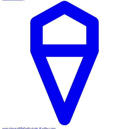
repaircraft
Werkstatt-Software