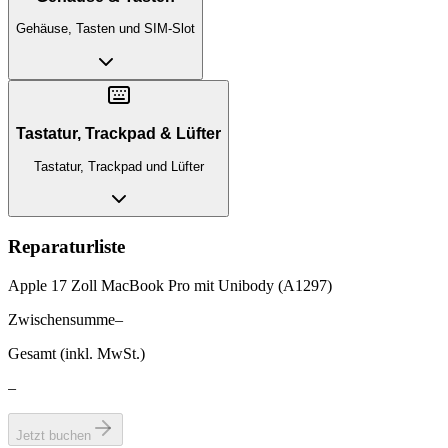
Gehäuse, Tasten und SIM-Slot
Tastatur, Trackpad & Lüfter
Tastatur, Trackpad und Lüfter
Reparaturliste
Apple 17 Zoll MacBook Pro mit Unibody (A1297)
Zwischensumme
–
Gesamt (inkl. MwSt.)
–
Jetzt buchen