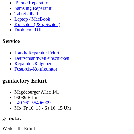
iPhone Reparatur
Samsung Reparatur
Tablet / iPad
Laptop / MacBook
Konsolen (PS5, Switch)
Drohnen / DJI
Service
Handy Reparatur Erfurt
Deutschlandweit einschicken
Reparatur-Ratgeber
Festpreis-Konfigurator
gsmfactory Erfurt
Magdeburger Allee 141
99086
Erfurt
+49 361 55496009
Mo–Fr 10–18 · Sa 10–15 Uhr
gsmfactory
Werkstatt
·
Erfurt