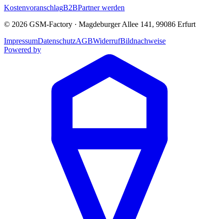
Kostenvoranschlag
B2B
Partner werden
©
2026
GSM-Factory
·
Magdeburger Allee 141
,
99086
Erfurt
Impressum
Datenschutz
AGB
Widerruf
Bildnachweise
Powered by