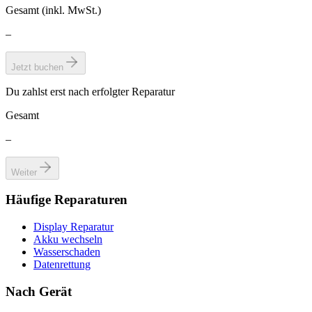
Gesamt (inkl. MwSt.)
–
Jetzt buchen
Du zahlst erst nach erfolgter Reparatur
Gesamt
–
Weiter
Häufige Reparaturen
Display Reparatur
Akku wechseln
Wasserschaden
Datenrettung
Nach Gerät