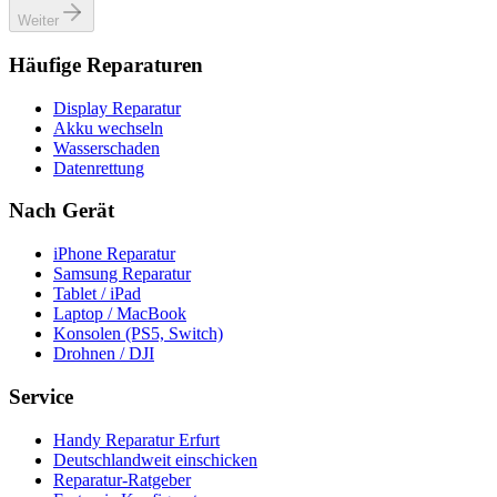
Weiter
Häufige Reparaturen
Display Reparatur
Akku wechseln
Wasserschaden
Datenrettung
Nach Gerät
iPhone Reparatur
Samsung Reparatur
Tablet / iPad
Laptop / MacBook
Konsolen (PS5, Switch)
Drohnen / DJI
Service
Handy Reparatur Erfurt
Deutschlandweit einschicken
Reparatur-Ratgeber