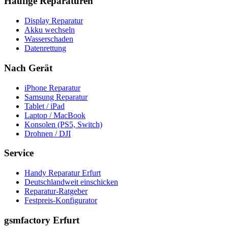
Häufige Reparaturen
Display Reparatur
Akku wechseln
Wasserschaden
Datenrettung
Nach Gerät
iPhone Reparatur
Samsung Reparatur
Tablet / iPad
Laptop / MacBook
Konsolen (PS5, Switch)
Drohnen / DJI
Service
Handy Reparatur Erfurt
Deutschlandweit einschicken
Reparatur-Ratgeber
Festpreis-Konfigurator
gsmfactory Erfurt