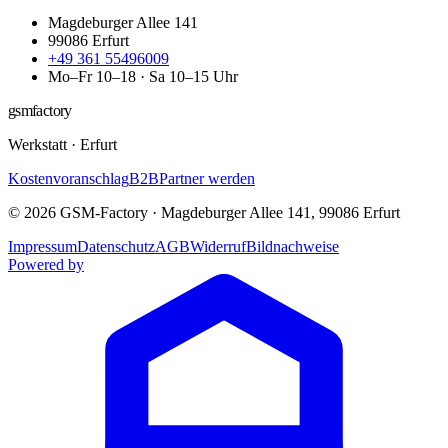
Magdeburger Allee 141
99086
Erfurt
+49 361 55496009
Mo–Fr 10–18 · Sa 10–15 Uhr
gsmfactory
Werkstatt
·
Erfurt
Kostenvoranschlag
B2B
Partner werden
©
2026
GSM-Factory
·
Magdeburger Allee 141
,
99086
Erfurt
Impressum
Datenschutz
AGB
Widerruf
Bildnachweise
Powered by