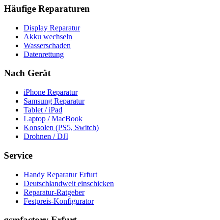
Häufige Reparaturen
Display Reparatur
Akku wechseln
Wasserschaden
Datenrettung
Nach Gerät
iPhone Reparatur
Samsung Reparatur
Tablet / iPad
Laptop / MacBook
Konsolen (PS5, Switch)
Drohnen / DJI
Service
Handy Reparatur Erfurt
Deutschlandweit einschicken
Reparatur-Ratgeber
Festpreis-Konfigurator
gsmfactory Erfurt