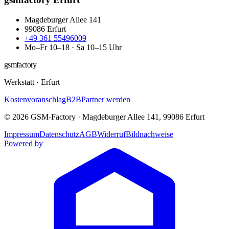
Magdeburger Allee 141
99086
Erfurt
+49 361 55496009
Mo–Fr 10–18 · Sa 10–15 Uhr
gsmfactory
Werkstatt
·
Erfurt
Kostenvoranschlag
B2B
Partner werden
©
2026
GSM-Factory
·
Magdeburger Allee 141
,
99086
Erfurt
Impressum
Datenschutz
AGB
Widerruf
Bildnachweise
Powered by