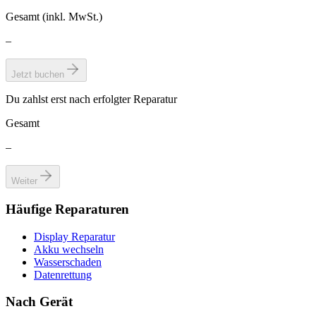
Gesamt (inkl. MwSt.)
–
Jetzt buchen
Du zahlst erst nach erfolgter Reparatur
Gesamt
–
Weiter
Häufige Reparaturen
Display Reparatur
Akku wechseln
Wasserschaden
Datenrettung
Nach Gerät