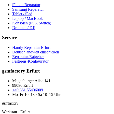
iPhone Reparatur
Samsung Reparatur
Tablet / iPad
Laptop / MacBook
Konsolen (PS5, Switch)
Drohnen / DJI
Service
Handy Reparatur Erfurt
Deutschlandweit einschicken
Reparatur-Ratgeber
Festpreis-Konfigurator
gsmfactory Erfurt
Magdeburger Allee 141
99086
Erfurt
+49 361 55496009
Mo–Fr 10–18 · Sa 10–15 Uhr
gsmfactory
Werkstatt
·
Erfurt