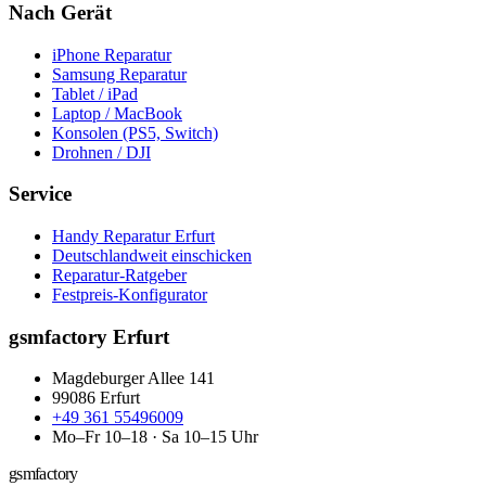
Nach Gerät
iPhone Reparatur
Samsung Reparatur
Tablet / iPad
Laptop / MacBook
Konsolen (PS5, Switch)
Drohnen / DJI
Service
Handy Reparatur Erfurt
Deutschlandweit einschicken
Reparatur-Ratgeber
Festpreis-Konfigurator
gsmfactory Erfurt
Magdeburger Allee 141
99086
Erfurt
+49 361 55496009
Mo–Fr 10–18 · Sa 10–15 Uhr
gsmfactory