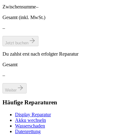
Zwischensumme
–
Gesamt (inkl. MwSt.)
–
Jetzt buchen
Du zahlst erst nach erfolgter Reparatur
Gesamt
–
Weiter
Häufige Reparaturen
Display Reparatur
Akku wechseln
Wasserschaden
Datenrettung