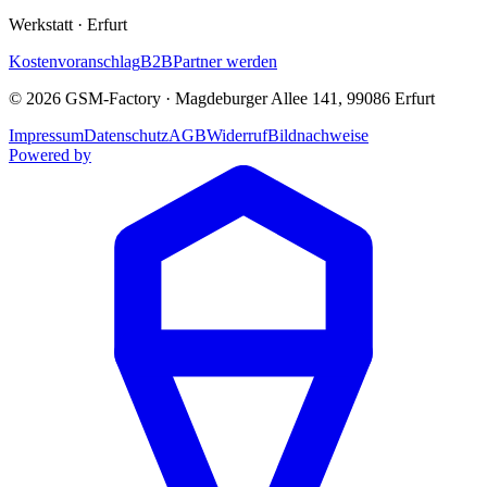
Werkstatt
·
Erfurt
Kostenvoranschlag
B2B
Partner werden
©
2026
GSM-Factory
·
Magdeburger Allee 141
,
99086
Erfurt
Impressum
Datenschutz
AGB
Widerruf
Bildnachweise
Powered by