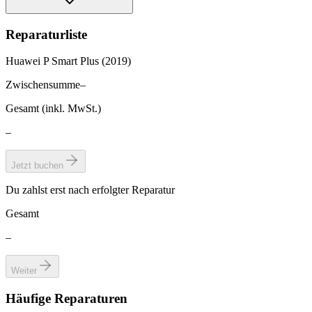
Reparaturliste
Huawei P Smart Plus (2019)
Zwischensumme
–
Gesamt (inkl. MwSt.)
–
Jetzt buchen
Du zahlst erst nach erfolgter Reparatur
Gesamt
–
Weiter
Häufige Reparaturen