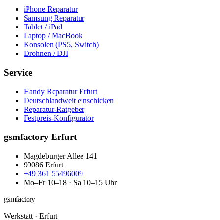
iPhone Reparatur
Samsung Reparatur
Tablet / iPad
Laptop / MacBook
Konsolen (PS5, Switch)
Drohnen / DJI
Service
Handy Reparatur Erfurt
Deutschlandweit einschicken
Reparatur-Ratgeber
Festpreis-Konfigurator
gsmfactory Erfurt
Magdeburger Allee 141
99086
Erfurt
+49 361 55496009
Mo–Fr 10–18 · Sa 10–15 Uhr
gsmfactory
Werkstatt
·
Erfurt