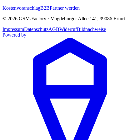
Kostenvoranschlag
B2B
Partner werden
©
2026
GSM-Factory
·
Magdeburger Allee 141
,
99086
Erfurt
Impressum
Datenschutz
AGB
Widerruf
Bildnachweise
Powered by