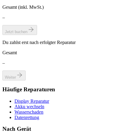
Gesamt (inkl. MwSt.)
–
Jetzt buchen
Du zahlst erst nach erfolgter Reparatur
Gesamt
–
Weiter
Häufige Reparaturen
Display Reparatur
Akku wechseln
Wasserschaden
Datenrettung
Nach Gerät