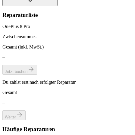
Reparaturliste
OnePlus 8 Pro
Zwischensumme
–
Gesamt (inkl. MwSt.)
–
Jetzt buchen
Du zahlst erst nach erfolgter Reparatur
Gesamt
–
Weiter
Häufige Reparaturen