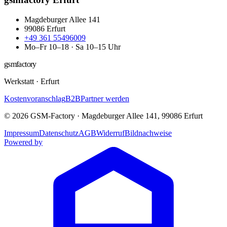
Magdeburger Allee 141
99086
Erfurt
+49 361 55496009
Mo–Fr 10–18 · Sa 10–15 Uhr
gsmfactory
Werkstatt
·
Erfurt
Kostenvoranschlag
B2B
Partner werden
©
2026
GSM-Factory
·
Magdeburger Allee 141
,
99086
Erfurt
Impressum
Datenschutz
AGB
Widerruf
Bildnachweise
Powered by