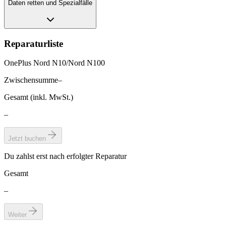
Daten retten und Spezialfälle
Reparaturliste
OnePlus Nord N10/Nord N100
Zwischensumme
–
Gesamt (inkl. MwSt.)
–
Jetzt buchen
Du zahlst erst nach erfolgter Reparatur
Gesamt
–
Weiter