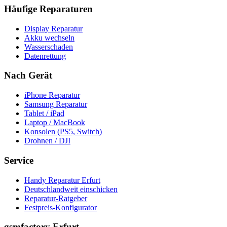
Häufige Reparaturen
Display Reparatur
Akku wechseln
Wasserschaden
Datenrettung
Nach Gerät
iPhone Reparatur
Samsung Reparatur
Tablet / iPad
Laptop / MacBook
Konsolen (PS5, Switch)
Drohnen / DJI
Service
Handy Reparatur Erfurt
Deutschlandweit einschicken
Reparatur-Ratgeber
Festpreis-Konfigurator
gsmfactory Erfurt