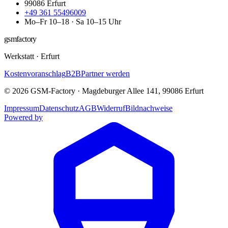
99086
Erfurt
+49 361 55496009
Mo–Fr 10–18 · Sa 10–15 Uhr
gsmfactory
Werkstatt
·
Erfurt
Kostenvoranschlag
B2B
Partner werden
©
2026
GSM-Factory
·
Magdeburger Allee 141
,
99086
Erfurt
Impressum
Datenschutz
AGB
Widerruf
Bildnachweise
Powered by