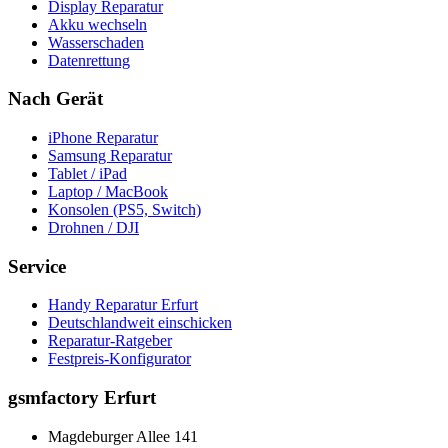
Display Reparatur
Akku wechseln
Wasserschaden
Datenrettung
Nach Gerät
iPhone Reparatur
Samsung Reparatur
Tablet / iPad
Laptop / MacBook
Konsolen (PS5, Switch)
Drohnen / DJI
Service
Handy Reparatur Erfurt
Deutschlandweit einschicken
Reparatur-Ratgeber
Festpreis-Konfigurator
gsmfactory Erfurt
Magdeburger Allee 141