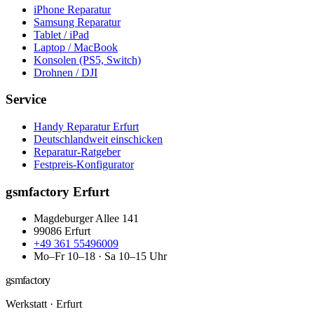
iPhone Reparatur
Samsung Reparatur
Tablet / iPad
Laptop / MacBook
Konsolen (PS5, Switch)
Drohnen / DJI
Service
Handy Reparatur Erfurt
Deutschlandweit einschicken
Reparatur-Ratgeber
Festpreis-Konfigurator
gsmfactory Erfurt
Magdeburger Allee 141
99086
Erfurt
+49 361 55496009
Mo–Fr 10–18 · Sa 10–15 Uhr
gsmfactory
Werkstatt
·
Erfurt