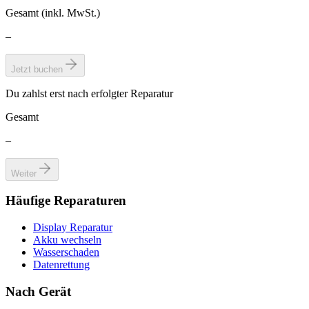
Gesamt (inkl. MwSt.)
–
Jetzt buchen
Du zahlst erst nach erfolgter Reparatur
Gesamt
–
Weiter
Häufige Reparaturen
Display Reparatur
Akku wechseln
Wasserschaden
Datenrettung
Nach Gerät