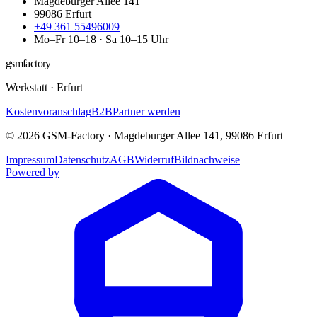
Magdeburger Allee 141
99086
Erfurt
+49 361 55496009
Mo–Fr 10–18 · Sa 10–15 Uhr
gsmfactory
Werkstatt
·
Erfurt
Kostenvoranschlag
B2B
Partner werden
©
2026
GSM-Factory
·
Magdeburger Allee 141
,
99086
Erfurt
Impressum
Datenschutz
AGB
Widerruf
Bildnachweise
Powered by