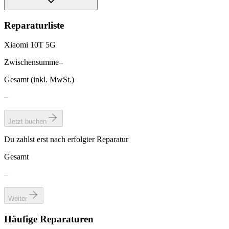
Reparaturliste
Xiaomi 10T 5G
Zwischensumme
–
Gesamt (inkl. MwSt.)
–
Jetzt buchen
Du zahlst erst nach erfolgter Reparatur
Gesamt
–
Weiter
Häufige Reparaturen