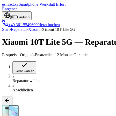
gsmfactory
Smartphone-Werkstatt
Erfurt
Ratgeber
🇩🇪
Deutsch
+49 361 55496009
Jetzt buchen
Start
›
Reparatur
›
Xiaomi
›
Xiaomi 10T Lite 5G
Xiaomi 10T Lite 5G
—
Reparat
Festpreis
·
Original-Ersatzteile
·
12 Monate Garantie
Gerät wählen
2
Reparatur wählen
3
Abschließen