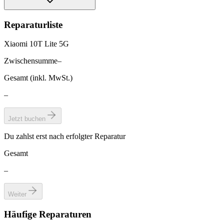
Reparaturliste
Xiaomi 10T Lite 5G
Zwischensumme
–
Gesamt (inkl. MwSt.)
–
Jetzt buchen
Du zahlst erst nach erfolgter Reparatur
Gesamt
–
Weiter
Häufige Reparaturen