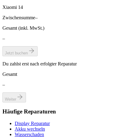
Xiaomi 14
Zwischensumme
–
Gesamt (inkl. MwSt.)
–
Jetzt buchen
Du zahlst erst nach erfolgter Reparatur
Gesamt
–
Weiter
Häufige Reparaturen
Display Reparatur
Akku wechseln
Wasserschaden