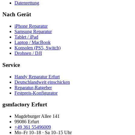
Datenrettung
Nach Gerät
iPhone Reparatur
Samsung Reparatur
Tablet / iPad
Laptop / MacBook
Konsolen (PS5, Switch)
Drohnen / DJI
Service
Handy Reparatur Erfurt
Deutschlandweit einschicken
Reparatur-Ratgeber
Festpreis-Konfigurator
gsmfactory Erfurt
Magdeburger Allee 141
99086
Erfurt
+49 361 55496009
Mo–Fr 10–18 · Sa 10–15 Uhr