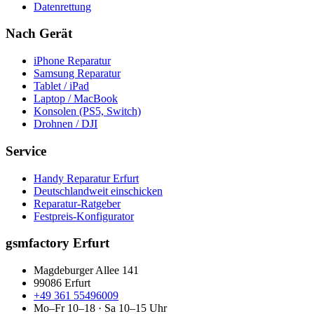
Datenrettung
Nach Gerät
iPhone Reparatur
Samsung Reparatur
Tablet / iPad
Laptop / MacBook
Konsolen (PS5, Switch)
Drohnen / DJI
Service
Handy Reparatur Erfurt
Deutschlandweit einschicken
Reparatur-Ratgeber
Festpreis-Konfigurator
gsmfactory Erfurt
Magdeburger Allee 141
99086
Erfurt
+49 361 55496009
Mo–Fr 10–18 · Sa 10–15 Uhr