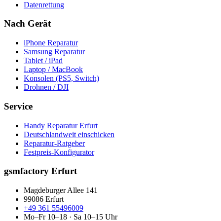
Datenrettung
Nach Gerät
iPhone Reparatur
Samsung Reparatur
Tablet / iPad
Laptop / MacBook
Konsolen (PS5, Switch)
Drohnen / DJI
Service
Handy Reparatur Erfurt
Deutschlandweit einschicken
Reparatur-Ratgeber
Festpreis-Konfigurator
gsmfactory Erfurt
Magdeburger Allee 141
99086
Erfurt
+49 361 55496009
Mo–Fr 10–18 · Sa 10–15 Uhr