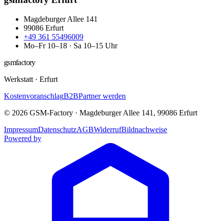
Magdeburger Allee 141
99086
Erfurt
+49 361 55496009
Mo–Fr 10–18 · Sa 10–15 Uhr
gsmfactory
Werkstatt
·
Erfurt
Kostenvoranschlag
B2B
Partner werden
©
2026
GSM-Factory
·
Magdeburger Allee 141
,
99086
Erfurt
Impressum
Datenschutz
AGB
Widerruf
Bildnachweise
Powered by