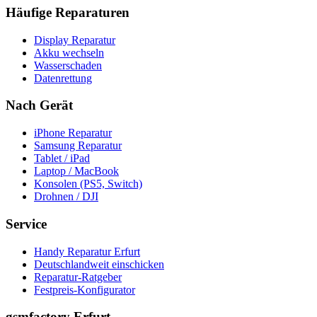
Häufige Reparaturen
Display Reparatur
Akku wechseln
Wasserschaden
Datenrettung
Nach Gerät
iPhone Reparatur
Samsung Reparatur
Tablet / iPad
Laptop / MacBook
Konsolen (PS5, Switch)
Drohnen / DJI
Service
Handy Reparatur Erfurt
Deutschlandweit einschicken
Reparatur-Ratgeber
Festpreis-Konfigurator
gsmfactory Erfurt