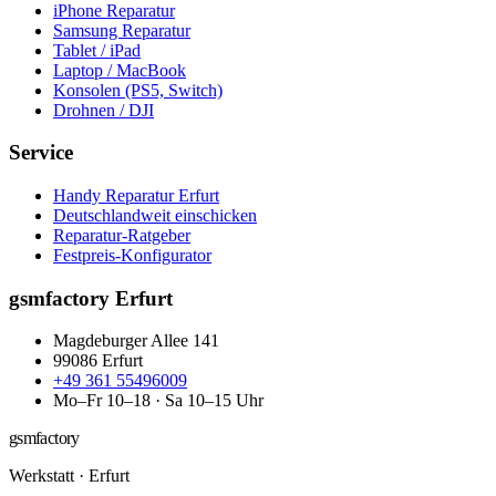
iPhone Reparatur
Samsung Reparatur
Tablet / iPad
Laptop / MacBook
Konsolen (PS5, Switch)
Drohnen / DJI
Service
Handy Reparatur Erfurt
Deutschlandweit einschicken
Reparatur-Ratgeber
Festpreis-Konfigurator
gsmfactory Erfurt
Magdeburger Allee 141
99086
Erfurt
+49 361 55496009
Mo–Fr 10–18 · Sa 10–15 Uhr
gsmfactory
Werkstatt
·
Erfurt