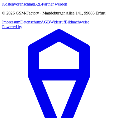
Kostenvoranschlag
B2B
Partner werden
©
2026
GSM-Factory
·
Magdeburger Allee 141
,
99086
Erfurt
Impressum
Datenschutz
AGB
Widerruf
Bildnachweise
Powered by