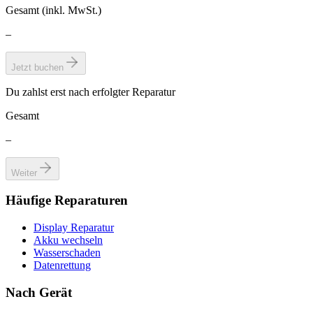
Gesamt (inkl. MwSt.)
–
Jetzt buchen
Du zahlst erst nach erfolgter Reparatur
Gesamt
–
Weiter
Häufige Reparaturen
Display Reparatur
Akku wechseln
Wasserschaden
Datenrettung
Nach Gerät