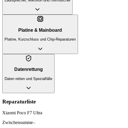
Lautsprecher, Mikrofon und Hörmuschel
Platine & Mainboard
Platine, Kurzschluss und Chip-Reparaturen
Datenrettung
Daten retten und Spezialfälle
Reparaturliste
Xiaomi Poco F7 Ultra
Zwischensumme
–