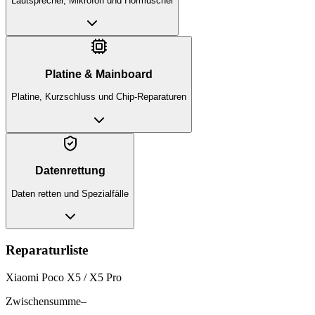
Lautsprecher, Mikrofon und Hörmuschel
Platine & Mainboard
Platine, Kurzschluss und Chip-Reparaturen
Datenrettung
Daten retten und Spezialfälle
Reparaturliste
Xiaomi Poco X5 / X5 Pro
Zwischensumme
–