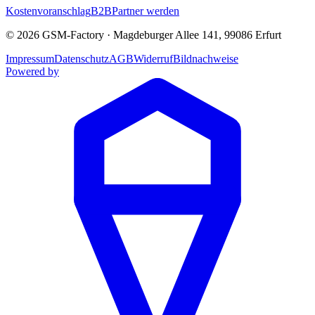
Kostenvoranschlag
B2B
Partner werden
©
2026
GSM-Factory
·
Magdeburger Allee 141
,
99086
Erfurt
Impressum
Datenschutz
AGB
Widerruf
Bildnachweise
Powered by