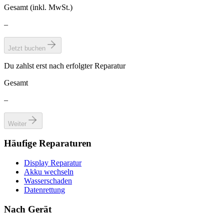
Gesamt (inkl. MwSt.)
–
Jetzt buchen
Du zahlst erst nach erfolgter Reparatur
Gesamt
–
Weiter
Häufige Reparaturen
Display Reparatur
Akku wechseln
Wasserschaden
Datenrettung
Nach Gerät