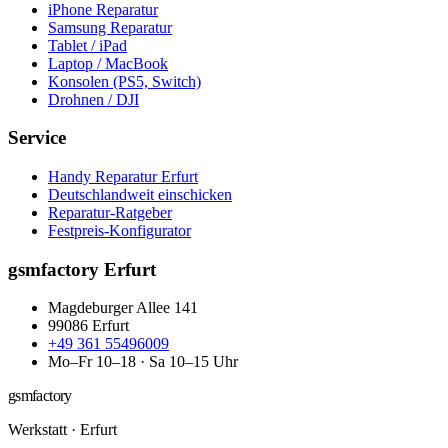
iPhone Reparatur
Samsung Reparatur
Tablet / iPad
Laptop / MacBook
Konsolen (PS5, Switch)
Drohnen / DJI
Service
Handy Reparatur Erfurt
Deutschlandweit einschicken
Reparatur-Ratgeber
Festpreis-Konfigurator
gsmfactory Erfurt
Magdeburger Allee 141
99086
Erfurt
+49 361 55496009
Mo–Fr 10–18 · Sa 10–15 Uhr
gsmfactory
Werkstatt
·
Erfurt