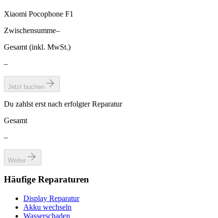
Xiaomi Pocophone F1
Zwischensumme
–
Gesamt (inkl. MwSt.)
–
Jetzt buchen
Du zahlst erst nach erfolgter Reparatur
Gesamt
–
Weiter
Häufige Reparaturen
Display Reparatur
Akku wechseln
Wasserschaden