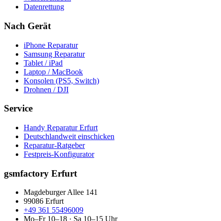
Datenrettung
Nach Gerät
iPhone Reparatur
Samsung Reparatur
Tablet / iPad
Laptop / MacBook
Konsolen (PS5, Switch)
Drohnen / DJI
Service
Handy Reparatur Erfurt
Deutschlandweit einschicken
Reparatur-Ratgeber
Festpreis-Konfigurator
gsmfactory Erfurt
Magdeburger Allee 141
99086
Erfurt
+49 361 55496009
Mo–Fr 10–18 · Sa 10–15 Uhr