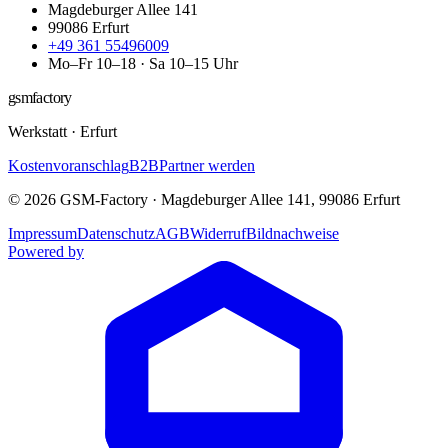
Magdeburger Allee 141
99086
Erfurt
+49 361 55496009
Mo–Fr 10–18 · Sa 10–15 Uhr
gsmfactory
Werkstatt
·
Erfurt
Kostenvoranschlag
B2B
Partner werden
©
2026
GSM-Factory
·
Magdeburger Allee 141
,
99086
Erfurt
Impressum
Datenschutz
AGB
Widerruf
Bildnachweise
Powered by