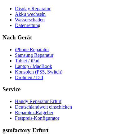
Display Reparatur
Akku wechseln
Wasserschaden
Datenrettung
Nach Gerät
iPhone Reparatur
Samsung Reparatur
Tablet / iPad
Laptop / MacBook
Konsolen (PS5, Switch)
Drohnen / DJI
Service
Handy Reparatur Erfurt
Deutschlandweit einschicken
Reparatur-Ratgeber
Festpreis-Konfigurator
gsmfactory Erfurt