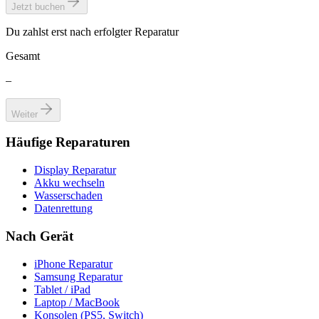
Jetzt buchen
Du zahlst erst nach erfolgter Reparatur
Gesamt
–
Weiter
Häufige Reparaturen
Display Reparatur
Akku wechseln
Wasserschaden
Datenrettung
Nach Gerät
iPhone Reparatur
Samsung Reparatur
Tablet / iPad
Laptop / MacBook
Konsolen (PS5, Switch)