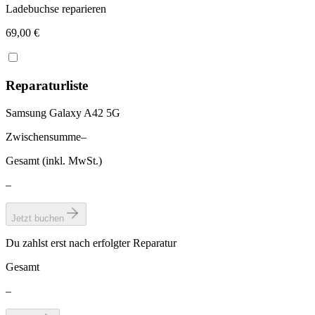
Ladebuchse reparieren
69,00 €
Reparaturliste
Samsung Galaxy A42 5G
Zwischensumme
–
Gesamt (inkl. MwSt.)
–
Jetzt buchen
Du zahlst erst nach erfolgter Reparatur
Gesamt
–