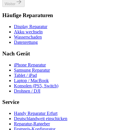
Weiter
Häufige Reparaturen
Display Reparatur
Akku wechseln
Wasserschaden
Datenrettung
Nach Gerät
iPhone Reparatur
Samsung Reparatur
Tablet / iPad
Laptop / MacBook
Konsolen (PS5, Switch)
Drohnen / DJI
Service
Handy Reparatur Erfurt
Deutschlandweit einschicken
Reparatur-Ratgeber
Festpreis-Konfigurator