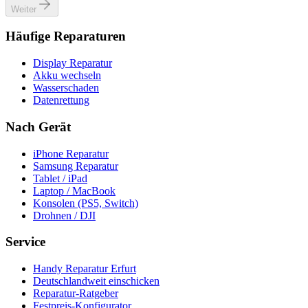
Weiter
Häufige Reparaturen
Display Reparatur
Akku wechseln
Wasserschaden
Datenrettung
Nach Gerät
iPhone Reparatur
Samsung Reparatur
Tablet / iPad
Laptop / MacBook
Konsolen (PS5, Switch)
Drohnen / DJI
Service
Handy Reparatur Erfurt
Deutschlandweit einschicken
Reparatur-Ratgeber
Festpreis-Konfigurator