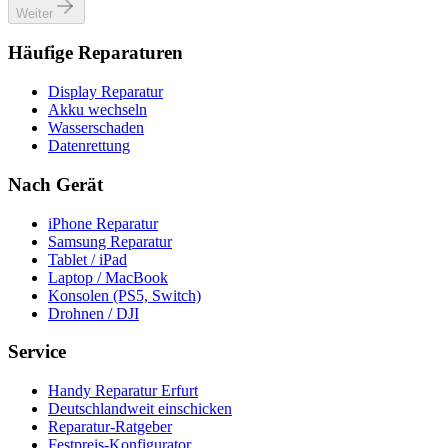
Weiter
Häufige Reparaturen
Display Reparatur
Akku wechseln
Wasserschaden
Datenrettung
Nach Gerät
iPhone Reparatur
Samsung Reparatur
Tablet / iPad
Laptop / MacBook
Konsolen (PS5, Switch)
Drohnen / DJI
Service
Handy Reparatur Erfurt
Deutschlandweit einschicken
Reparatur-Ratgeber
Festpreis-Konfigurator