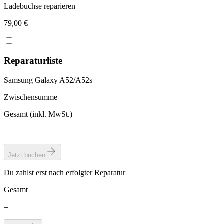
Ladebuchse reparieren
79,00 €
Reparaturliste
Samsung Galaxy A52/A52s
Zwischensumme
–
Gesamt (inkl. MwSt.)
–
Jetzt buchen
Du zahlst erst nach erfolgter Reparatur
Gesamt
–