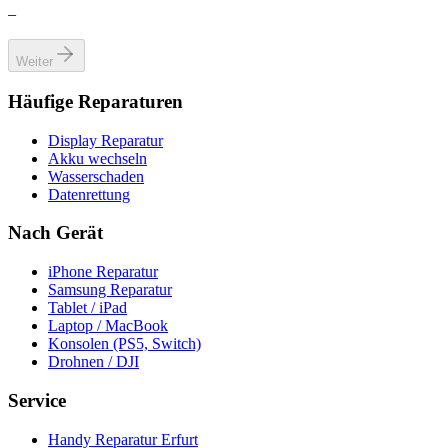
–
Weiter
Häufige Reparaturen
Display Reparatur
Akku wechseln
Wasserschaden
Datenrettung
Nach Gerät
iPhone Reparatur
Samsung Reparatur
Tablet / iPad
Laptop / MacBook
Konsolen (PS5, Switch)
Drohnen / DJI
Service
Handy Reparatur Erfurt