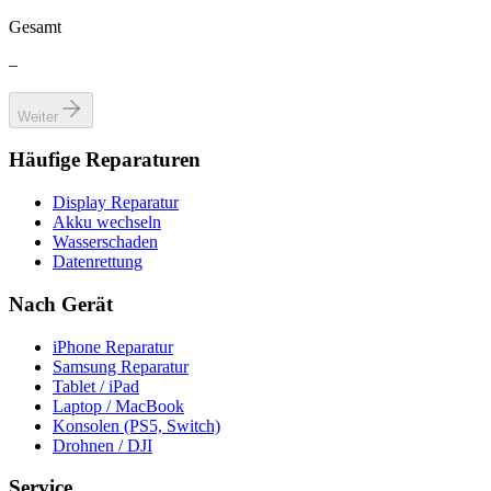
Gesamt
–
Weiter
Häufige Reparaturen
Display Reparatur
Akku wechseln
Wasserschaden
Datenrettung
Nach Gerät
iPhone Reparatur
Samsung Reparatur
Tablet / iPad
Laptop / MacBook
Konsolen (PS5, Switch)
Drohnen / DJI
Service