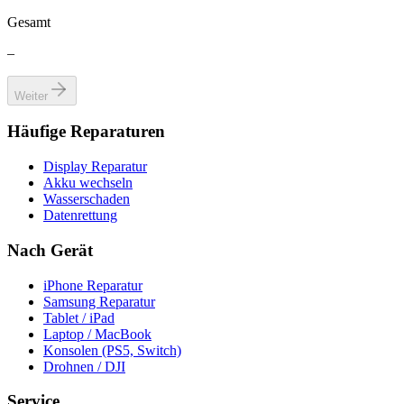
Gesamt
–
Weiter
Häufige Reparaturen
Display Reparatur
Akku wechseln
Wasserschaden
Datenrettung
Nach Gerät
iPhone Reparatur
Samsung Reparatur
Tablet / iPad
Laptop / MacBook
Konsolen (PS5, Switch)
Drohnen / DJI
Service