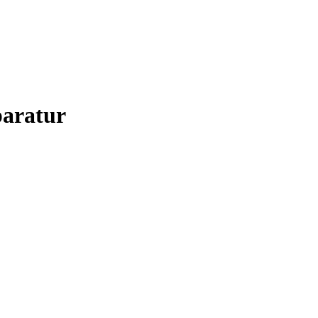
aratur