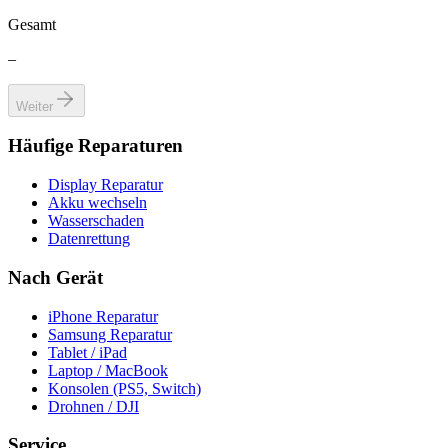
Gesamt
–
Weiter
Häufige Reparaturen
Display Reparatur
Akku wechseln
Wasserschaden
Datenrettung
Nach Gerät
iPhone Reparatur
Samsung Reparatur
Tablet / iPad
Laptop / MacBook
Konsolen (PS5, Switch)
Drohnen / DJI
Service