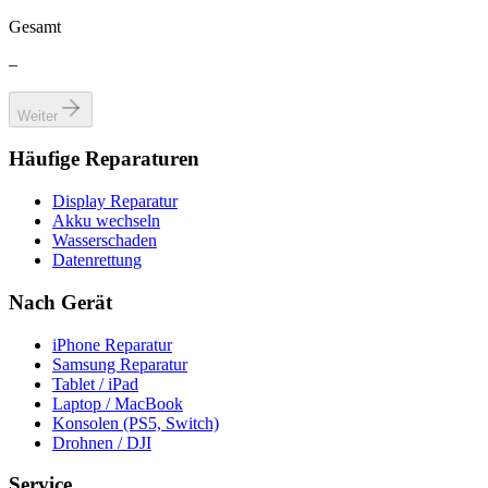
Gesamt
–
Weiter
Häufige Reparaturen
Display Reparatur
Akku wechseln
Wasserschaden
Datenrettung
Nach Gerät
iPhone Reparatur
Samsung Reparatur
Tablet / iPad
Laptop / MacBook
Konsolen (PS5, Switch)
Drohnen / DJI
Service