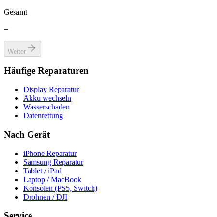
Gesamt
–
Weiter
Häufige Reparaturen
Display Reparatur
Akku wechseln
Wasserschaden
Datenrettung
Nach Gerät
iPhone Reparatur
Samsung Reparatur
Tablet / iPad
Laptop / MacBook
Konsolen (PS5, Switch)
Drohnen / DJI
Service