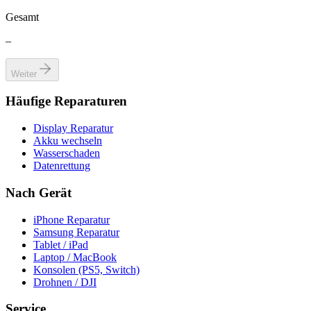
Gesamt
–
Weiter
Häufige Reparaturen
Display Reparatur
Akku wechseln
Wasserschaden
Datenrettung
Nach Gerät
iPhone Reparatur
Samsung Reparatur
Tablet / iPad
Laptop / MacBook
Konsolen (PS5, Switch)
Drohnen / DJI
Service