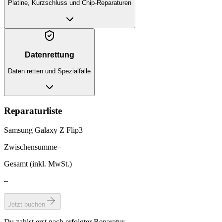
Platine, Kurzschluss und Chip-Reparaturen
Datenrettung
Daten retten und Spezialfälle
Reparaturliste
Samsung Galaxy Z Flip3
Zwischensumme
–
Gesamt (inkl. MwSt.)
–
Jetzt buchen
Du zahlst erst nach erfolgter Reparatur