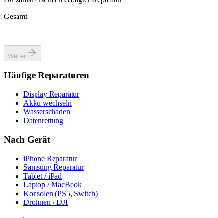
Gesamt
–
Weiter
Häufige Reparaturen
Display Reparatur
Akku wechseln
Wasserschaden
Datenrettung
Nach Gerät
iPhone Reparatur
Samsung Reparatur
Tablet / iPad
Laptop / MacBook
Konsolen (PS5, Switch)
Drohnen / DJI